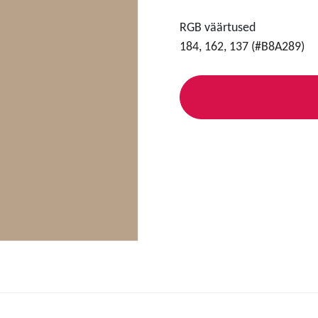
RGB väärtused
184, 162, 137 (#B8A289)