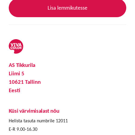
Lisa lemmikutesse
AS Tikkurila
Liimi 5
10621 Tallinn
Eesti
Küsi värvimisalast nõu
Helista tasuta numbrile 12011
E-R 9.00-16.30