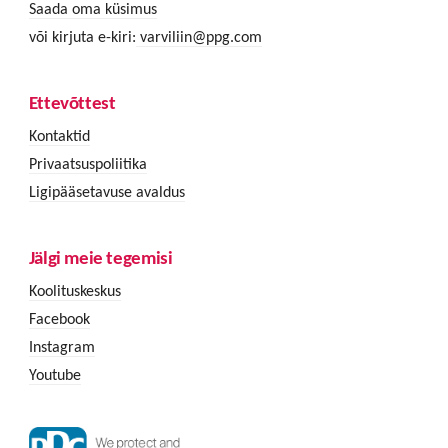
Saada oma küsimus
või kirjuta e-kiri:
varviliin@ppg.com
Ettevõttest
Kontaktid
Privaatsuspoliitika
Ligipääsetavuse avaldus
Jälgi meie tegemisi
Koolituskeskus
Facebook
Instagram
Youtube