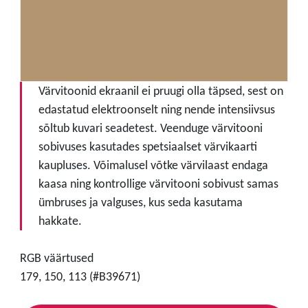
Värvitoonid ekraanil ei pruugi olla täpsed, sest on
edastatud elektroonselt ning nende intensiivsus
sõltub kuvari seadetest. Veenduge värvitooni
sobivuses kasutades spetsiaalset värvikaarti
kaupluses. Võimalusel võtke värvilaast endaga
kaasa ning kontrollige värvitooni sobivust samas
ümbruses ja valguses, kus seda kasutama
hakkate.
RGB väärtused
179, 150, 113 (#B39671)