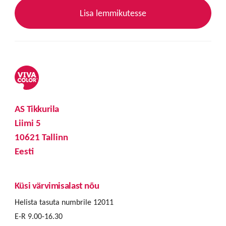
Lisa lemmikutesse
AS Tikkurila
Liimi 5
10621 Tallinn
Eesti
Küsi värvimisalast nõu
Helista tasuta numbrile 12011
E-R 9.00-16.30