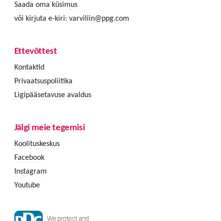
Saada oma küsimus
või kirjuta e-kiri:
varviliin@ppg.com
Ettevõttest
Kontaktid
Privaatsuspoliitika
Ligipääsetavuse avaldus
Jälgi meie tegemisi
Koolituskeskus
Facebook
Instagram
Youtube