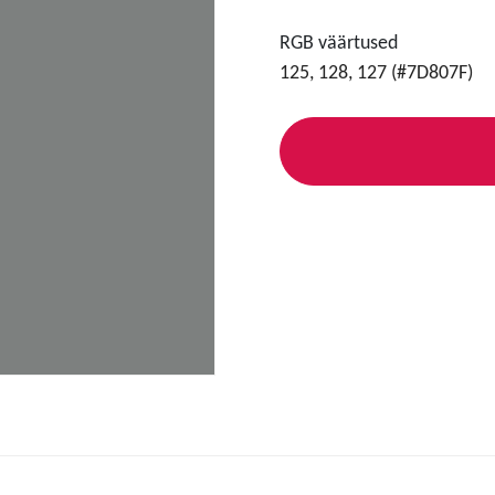
RGB väärtused
125, 128, 127 (#7D807F)