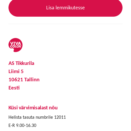
Lisa lemmikutesse
AS Tikkurila
Liimi 5
10621 Tallinn
Eesti
Küsi värvimisalast nõu
Helista tasuta numbrile 12011
E-R 9.00-16.30