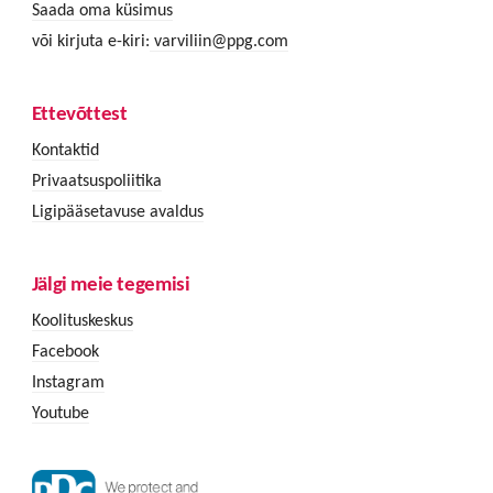
Saada oma küsimus
või kirjuta e-kiri:
varviliin@ppg.com
Ettevõttest
Kontaktid
Privaatsuspoliitika
Ligipääsetavuse avaldus
Jälgi meie tegemisi
Koolituskeskus
Facebook
Instagram
Youtube