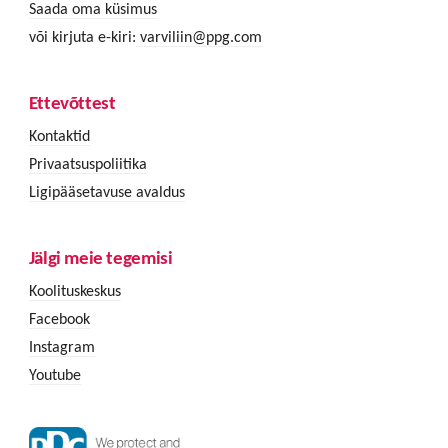
Saada oma küsimus
või kirjuta e-kiri:
varviliin@ppg.com
Ettevõttest
Kontaktid
Privaatsuspoliitika
Ligipääsetavuse avaldus
Jälgi meie tegemisi
Koolituskeskus
Facebook
Instagram
Youtube