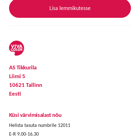
Lisa lemmikutesse
AS Tikkurila
Liimi 5
10621 Tallinn
Eesti
Küsi värvimisalast nõu
Helista tasuta numbrile 12011
E-R 9.00-16.30