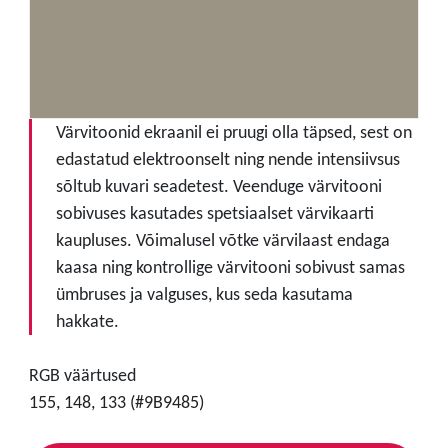
Värvitoonid ekraanil ei pruugi olla täpsed, sest on
edastatud elektroonselt ning nende intensiivsus
sõltub kuvari seadetest. Veenduge värvitooni
sobivuses kasutades spetsiaalset värvikaarti
kaupluses. Võimalusel võtke värvilaast endaga
kaasa ning kontrollige värvitooni sobivust samas
ümbruses ja valguses, kus seda kasutama
hakkate.
RGB väärtused
155, 148, 133 (#9B9485)