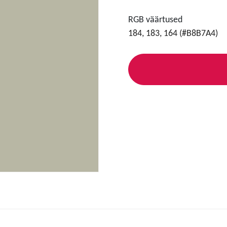
RGB väärtused
184, 183, 164 (#B8B7A4)