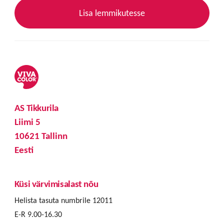
Lisa lemmikutesse
AS Tikkurila
Liimi 5
10621 Tallinn
Eesti
Küsi värvimisalast nõu
Helista tasuta numbrile 12011
E-R 9.00-16.30