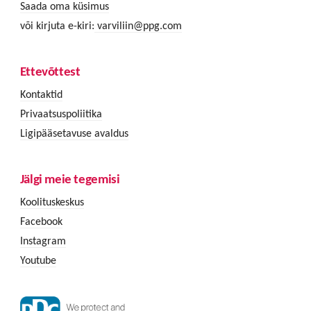
Saada oma küsimus
või kirjuta e-kiri:
varviliin@ppg.com
Ettevõttest
Kontaktid
Privaatsuspoliitika
Ligipääsetavuse avaldus
Jälgi meie tegemisi
Koolituskeskus
Facebook
Instagram
Youtube