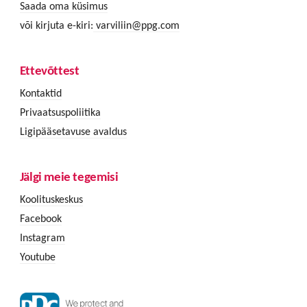
Saada oma küsimus
või kirjuta e-kiri:
varviliin@ppg.com
Ettevõttest
Kontaktid
Privaatsuspoliitika
Ligipääsetavuse avaldus
Jälgi meie tegemisi
Koolituskeskus
Facebook
Instagram
Youtube