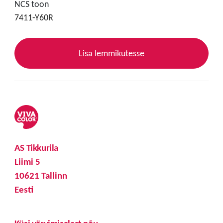
NCS toon
7411-Y60R
Lisa lemmikutesse
AS Tikkurila
Liimi 5
10621 Tallinn
Eesti