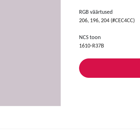
RGB väärtused
206, 196, 204 (#CEC4CC)
NCS toon
1610-R37B