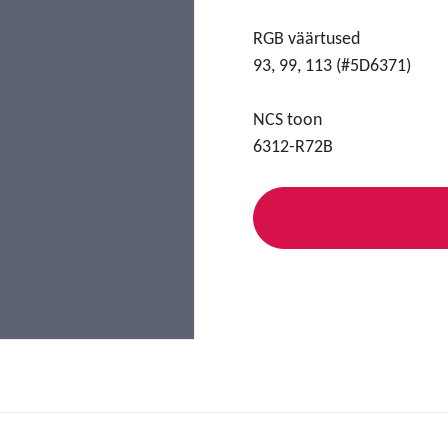
RGB väärtused
93, 99, 113 (#5D6371)
NCS toon
6312-R72B