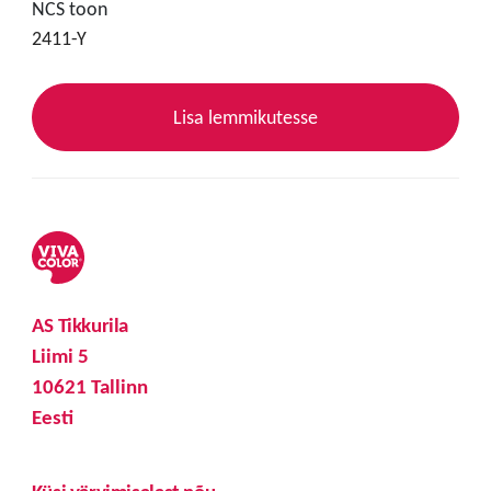
NCS toon
2411-Y
Lisa lemmikutesse
AS Tikkurila
Liimi 5
10621 Tallinn
Eesti