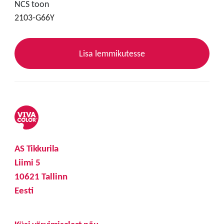
NCS toon
2103-G66Y
Lisa lemmikutesse
AS Tikkurila
Liimi 5
10621 Tallinn
Eesti