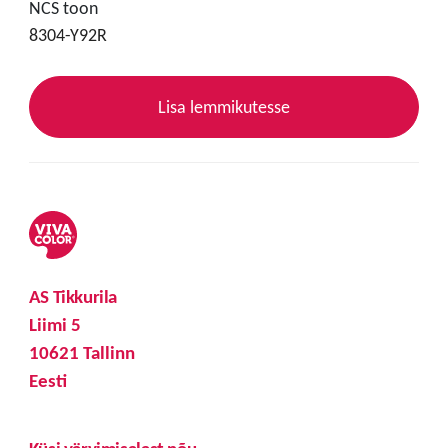
NCS toon
8304-Y92R
Lisa lemmikutesse
AS Tikkurila
Liimi 5
10621 Tallinn
Eesti