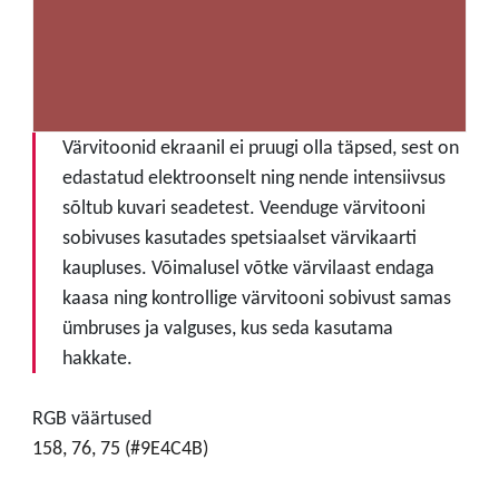
Värvitoonid ekraanil ei pruugi olla täpsed, sest on
edastatud elektroonselt ning nende intensiivsus
sõltub kuvari seadetest. Veenduge värvitooni
sobivuses kasutades spetsiaalset värvikaarti
kaupluses. Võimalusel võtke värvilaast endaga
kaasa ning kontrollige värvitooni sobivust samas
ümbruses ja valguses, kus seda kasutama
hakkate.
RGB väärtused
158, 76, 75 (#9E4C4B)