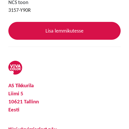
NCS toon
3157-Y90R
Lisa lemmikutesse
AS Tikkurila
Liimi 5
10621 Tallinn
Eesti