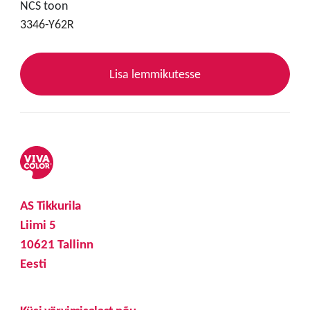
NCS toon
3346-Y62R
Lisa lemmikutesse
AS Tikkurila
Liimi 5
10621 Tallinn
Eesti