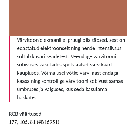
Värvitoonid ekraanil ei pruugi olla täpsed, sest on
edastatud elektroonselt ning nende intensiivsus
sõltub kuvari seadetest. Veenduge värvitooni
sobivuses kasutades spetsiaalset värvikaarti
kaupluses. Võimalusel võtke värvilaast endaga
kaasa ning kontrollige värvitooni sobivust samas
ümbruses ja valguses, kus seda kasutama
hakkate.
RGB väärtused
177, 105, 81 (#B16951)