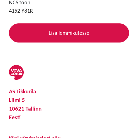
NCS toon
4152-Y81R
Lisa lemmikutesse
AS Tikkurila
Liimi 5
10621 Tallinn
Eesti