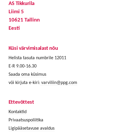
AS Tikkurila
Liimi 5
10621 Tallinn
Eesti
Küsi värvimisalast nõu
Helista tasuta numbrile 12011
E-R 9.00-16.30
Saada oma küsimus
või kirjuta e-kiri:
varviliin@ppg.com
Ettevõttest
Kontaktid
Privaatsuspoliitika
Ligipääsetavuse avaldus