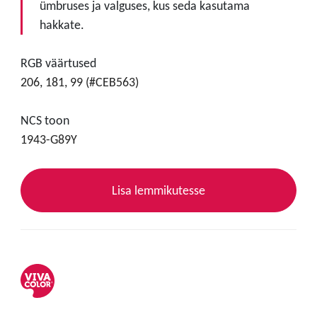
ümbruses ja valguses, kus seda kasutama
hakkate.
RGB väärtused
206, 181, 99 (#CEB563)
NCS toon
1943-G89Y
Lisa lemmikutesse