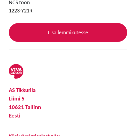
NCS toon
1223-Y21R
Lisa lemmikutesse
AS Tikkurila
Liimi 5
10621 Tallinn
Eesti