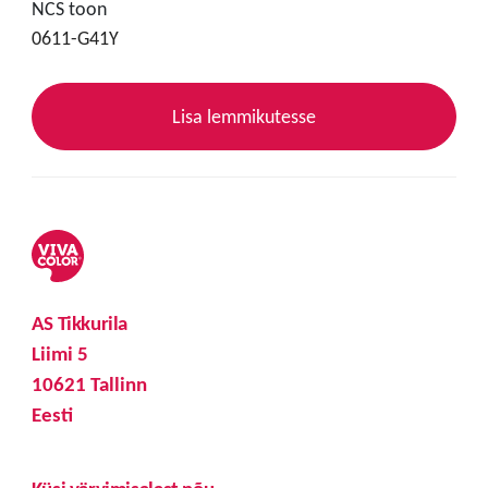
NCS toon
0611-G41Y
Lisa lemmikutesse
AS Tikkurila
Liimi 5
10621 Tallinn
Eesti