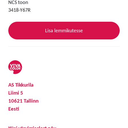
NCS toon
3418-Y67R
Lisa lemmikutesse
AS Tikkurila
Liimi 5
10621 Tallinn
Eesti