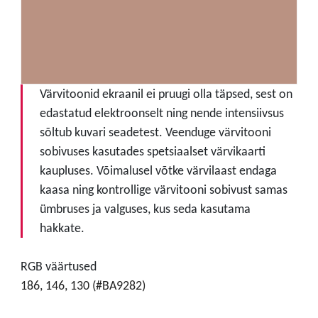
Värvitoonid ekraanil ei pruugi olla täpsed, sest on
edastatud elektroonselt ning nende intensiivsus
sõltub kuvari seadetest. Veenduge värvitooni
sobivuses kasutades spetsiaalset värvikaarti
kaupluses. Võimalusel võtke värvilaast endaga
kaasa ning kontrollige värvitooni sobivust samas
ümbruses ja valguses, kus seda kasutama
hakkate.
RGB väärtused
186, 146, 130 (#BA9282)