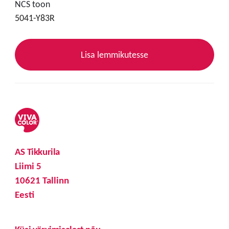
NCS toon
5041-Y83R
Lisa lemmikutesse
AS Tikkurila
Liimi 5
10621 Tallinn
Eesti