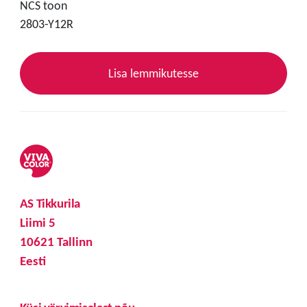
NCS toon
2803-Y12R
Lisa lemmikutesse
AS Tikkurila
Liimi 5
10621 Tallinn
Eesti