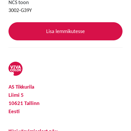
NCS toon
3002-G39Y
Lisa lemmikutesse
AS Tikkurila
Liimi 5
10621 Tallinn
Eesti