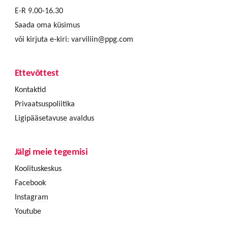
E-R 9.00-16.30
Saada oma küsimus
või kirjuta e-kiri:
varviliin@ppg.com
Ettevõttest
Kontaktid
Privaatsuspoliitika
Ligipääsetavuse avaldus
Jälgi meie tegemisi
Koolituskeskus
Facebook
Instagram
Youtube