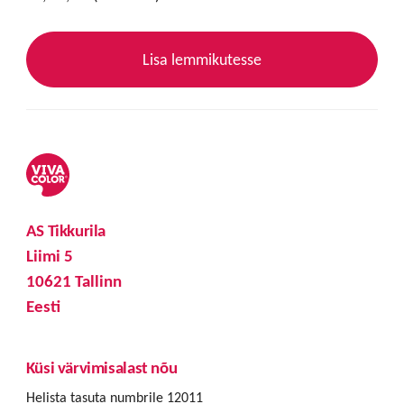
Lisa lemmikutesse
AS Tikkurila
Liimi 5
10621 Tallinn
Eesti
Küsi värvimisalast nõu
Helista tasuta numbrile 12011