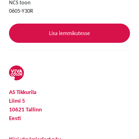
NCS toon
0605-Y30R
Lisa lemmikutesse
AS Tikkurila
Liimi 5
10621 Tallinn
Eesti