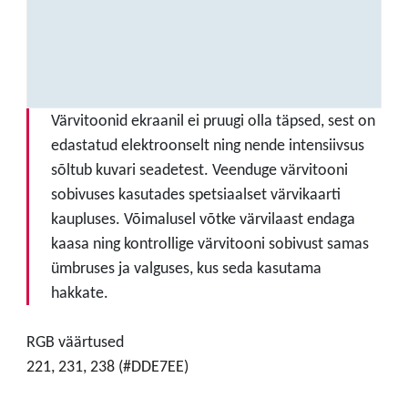
Värvitoonid ekraanil ei pruugi olla täpsed, sest on
edastatud elektroonselt ning nende intensiivsus
sõltub kuvari seadetest. Veenduge värvitooni
sobivuses kasutades spetsiaalset värvikaarti
kaupluses. Võimalusel võtke värvilaast endaga
kaasa ning kontrollige värvitooni sobivust samas
ümbruses ja valguses, kus seda kasutama
hakkate.
RGB väärtused
221, 231, 238 (#DDE7EE)