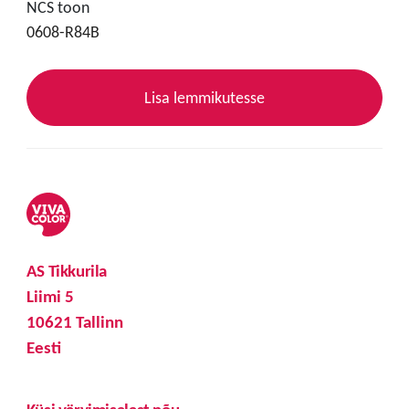
NCS toon
0608-R84B
Lisa lemmikutesse
AS Tikkurila
Liimi 5
10621 Tallinn
Eesti