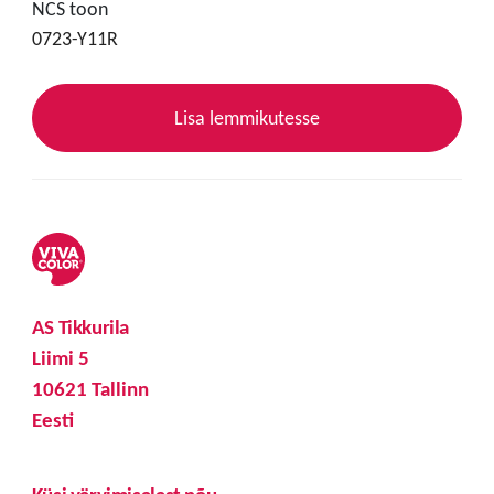
NCS toon
0723-Y11R
Lisa lemmikutesse
AS Tikkurila
Liimi 5
10621 Tallinn
Eesti