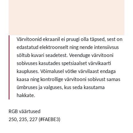
Värvitoonid ekraanil ei pruugi olla täpsed, sest on
edastatud elektroonselt ning nende intensiivsus
sõltub kuvari seadetest. Veenduge värvitooni
sobivuses kasutades spetsiaalset värvikaarti
kaupluses. Võimalusel võtke värvilaast endaga
kaasa ning kontrollige värvitooni sobivust samas
ümbruses ja valguses, kus seda kasutama
hakkate.
RGB väärtused
250, 235, 227 (#FAEBE3)