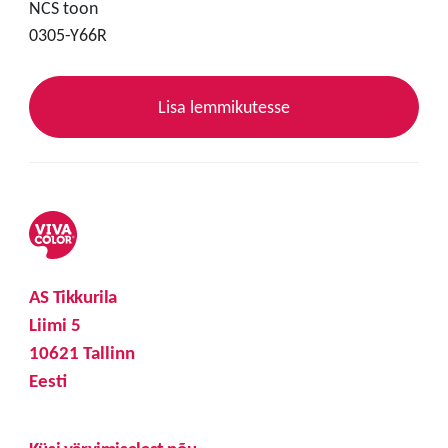
NCS toon
0305-Y66R
Lisa lemmikutesse
AS Tikkurila
Liimi 5
10621 Tallinn
Eesti