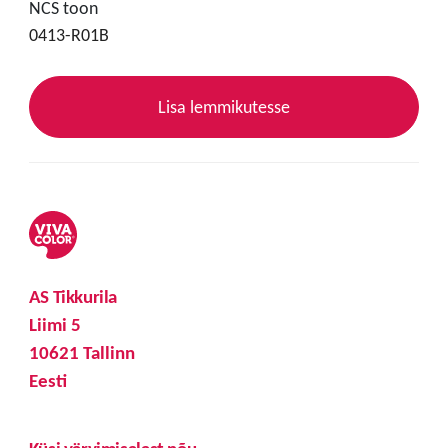
NCS toon
0413-R01B
Lisa lemmikutesse
AS Tikkurila
Liimi 5
10621 Tallinn
Eesti