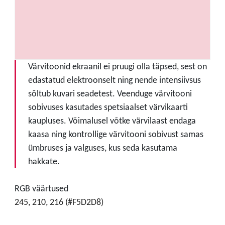
Värvitoonid ekraanil ei pruugi olla täpsed, sest on
edastatud elektroonselt ning nende intensiivsus
sõltub kuvari seadetest. Veenduge värvitooni
sobivuses kasutades spetsiaalset värvikaarti
kaupluses. Võimalusel võtke värvilaast endaga
kaasa ning kontrollige värvitooni sobivust samas
ümbruses ja valguses, kus seda kasutama
hakkate.
RGB väärtused
245, 210, 216 (#F5D2D8)