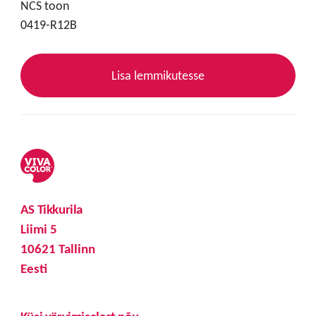
NCS toon
0419-R12B
Lisa lemmikutesse
AS Tikkurila
Liimi 5
10621 Tallinn
Eesti