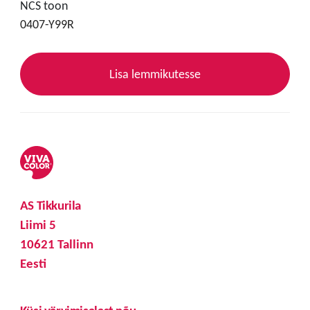
NCS toon
0407-Y99R
Lisa lemmikutesse
AS Tikkurila
Liimi 5
10621 Tallinn
Eesti