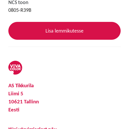
NCS toon
0805-R39B
Lisa lemmikutesse
AS Tikkurila
Liimi 5
10621 Tallinn
Eesti