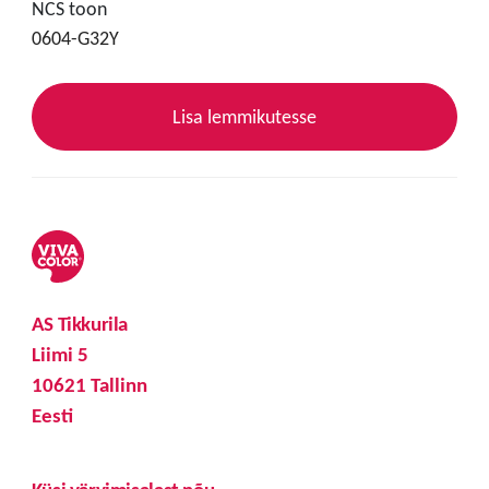
NCS toon
0604-G32Y
Lisa lemmikutesse
AS Tikkurila
Liimi 5
10621 Tallinn
Eesti