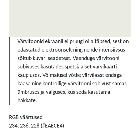
Värvitoonid ekraanil ei pruugi olla täpsed, sest on
edastatud elektroonselt ning nende intensiivsus
sõltub kuvari seadetest. Veenduge värvitooni
sobivuses kasutades spetsiaalset värvikaarti
kaupluses. Võimalusel võtke värvilaast endaga
kaasa ning kontrollige värvitooni sobivust samas
ümbruses ja valguses, kus seda kasutama
hakkate.
RGB väärtused
234, 236, 228 (#EAECE4)