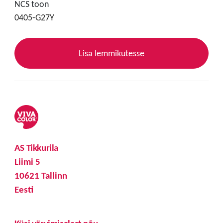
NCS toon
0405-G27Y
Lisa lemmikutesse
AS Tikkurila
Liimi 5
10621 Tallinn
Eesti