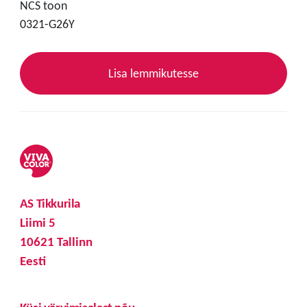
NCS toon
0321-G26Y
Lisa lemmikutesse
AS Tikkurila
Liimi 5
10621 Tallinn
Eesti