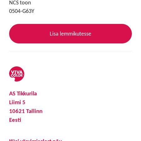
NCS toon
0504-G63Y
Lisa lemmikutesse
AS Tikkurila
Liimi 5
10621 Tallinn
Eesti