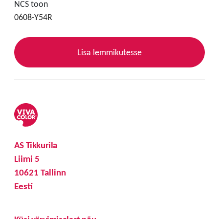
NCS toon
0608-Y54R
Lisa lemmikutesse
AS Tikkurila
Liimi 5
10621 Tallinn
Eesti