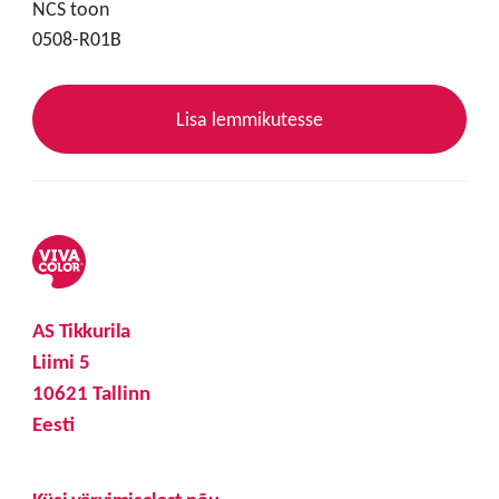
NCS toon
0508-R01B
Lisa lemmikutesse
AS Tikkurila
Liimi 5
10621 Tallinn
Eesti