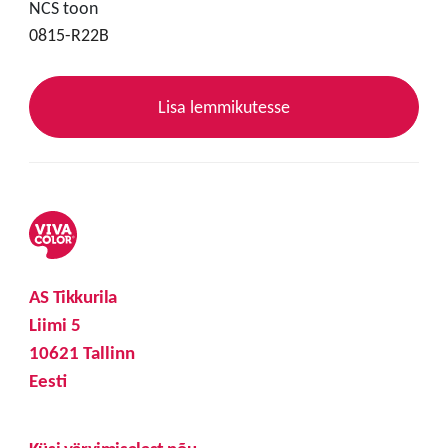
NCS toon
0815-R22B
Lisa lemmikutesse
AS Tikkurila
Liimi 5
10621 Tallinn
Eesti