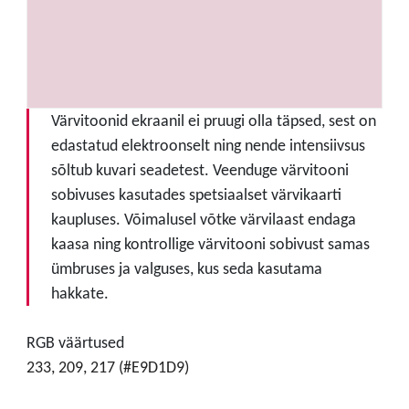
Värvitoonid ekraanil ei pruugi olla täpsed, sest on
edastatud elektroonselt ning nende intensiivsus
sõltub kuvari seadetest. Veenduge värvitooni
sobivuses kasutades spetsiaalset värvikaarti
kaupluses. Võimalusel võtke värvilaast endaga
kaasa ning kontrollige värvitooni sobivust samas
ümbruses ja valguses, kus seda kasutama
hakkate.
RGB väärtused
233, 209, 217 (#E9D1D9)