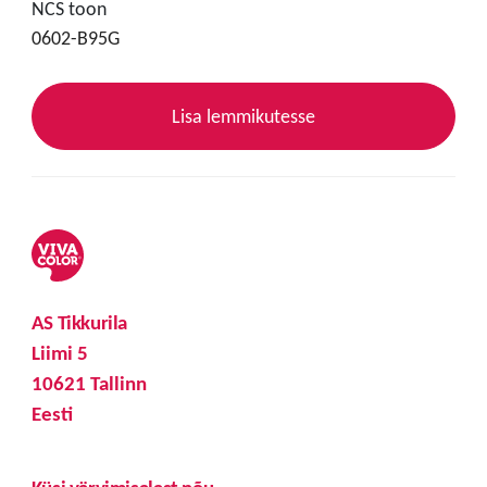
NCS toon
0602-B95G
Lisa lemmikutesse
AS Tikkurila
Liimi 5
10621 Tallinn
Eesti