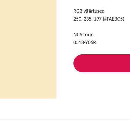
RGB väärtused
250, 235, 197 (#FAEBC5)
NCS toon
0513-Y06R