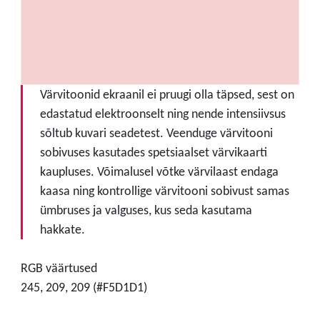
Värvitoonid ekraanil ei pruugi olla täpsed, sest on
edastatud elektroonselt ning nende intensiivsus
sõltub kuvari seadetest. Veenduge värvitooni
sobivuses kasutades spetsiaalset värvikaarti
kaupluses. Võimalusel võtke värvilaast endaga
kaasa ning kontrollige värvitooni sobivust samas
ümbruses ja valguses, kus seda kasutama
hakkate.
RGB väärtused
245, 209, 209 (#F5D1D1)