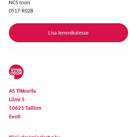
NCS toon
0517-R02B
Lisa lemmikutesse
AS Tikkurila
Liimi 5
10621 Tallinn
Eesti