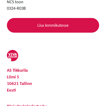
NCS toon
0324-R03B
Lisa lemmikutesse
AS Tikkurila
Liimi 5
10621 Tallinn
Eesti