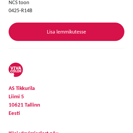
NCS toon
0425-R14B
Lisa lemmikutesse
AS Tikkurila
Liimi 5
10621 Tallinn
Eesti