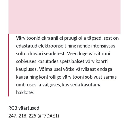
Värvitoonid ekraanil ei pruugi olla täpsed, sest on
edastatud elektroonselt ning nende intensiivsus
sõltub kuvari seadetest. Veenduge värvitooni
sobivuses kasutades spetsiaalset värvikaarti
kaupluses. Võimalusel võtke värvilaast endaga
kaasa ning kontrollige värvitooni sobivust samas
ümbruses ja valguses, kus seda kasutama
hakkate.
RGB väärtused
247, 218, 225 (#F7DAE1)