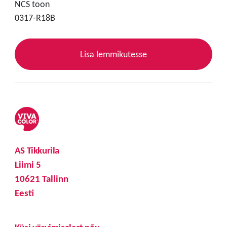
NCS toon
0317-R18B
Lisa lemmikutesse
AS Tikkurila
Liimi 5
10621 Tallinn
Eesti