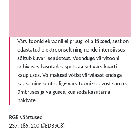
Värvitoonid ekraanil ei pruugi olla täpsed, sest on
edastatud elektroonselt ning nende intensiivsus
sõltub kuvari seadetest. Veenduge värvitooni
sobivuses kasutades spetsiaalset värvikaarti
kaupluses. Võimalusel võtke värvilaast endaga
kaasa ning kontrollige värvitooni sobivust samas
ümbruses ja valguses, kus seda kasutama
hakkate.
RGB väärtused
237, 185, 200 (#EDB9C8)