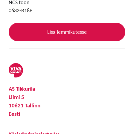
NCS toon
0632-R18B
Lisa lemmikutesse
AS Tikkurila
Liimi 5
10621 Tallinn
Eesti