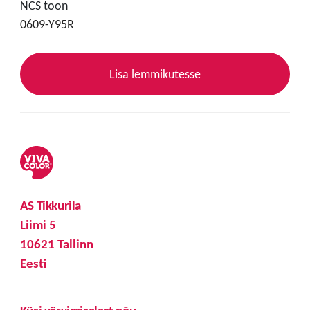
NCS toon
0609-Y95R
Lisa lemmikutesse
AS Tikkurila
Liimi 5
10621 Tallinn
Eesti