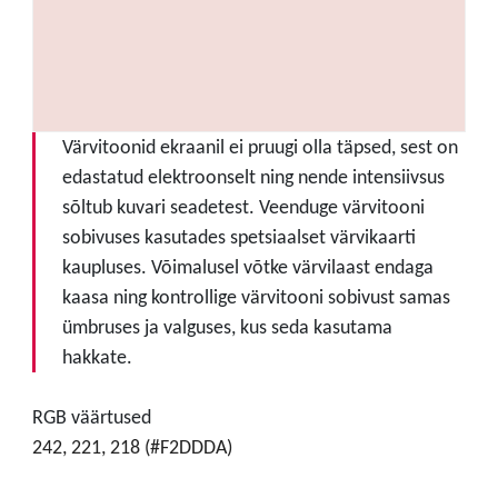
Värvitoonid ekraanil ei pruugi olla täpsed, sest on
edastatud elektroonselt ning nende intensiivsus
sõltub kuvari seadetest. Veenduge värvitooni
sobivuses kasutades spetsiaalset värvikaarti
kaupluses. Võimalusel võtke värvilaast endaga
kaasa ning kontrollige värvitooni sobivust samas
ümbruses ja valguses, kus seda kasutama
hakkate.
RGB väärtused
242, 221, 218 (#F2DDDA)