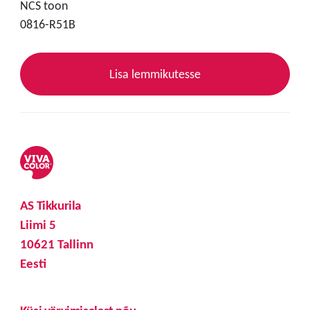
NCS toon
0816-R51B
Lisa lemmikutesse
AS Tikkurila
Liimi 5
10621 Tallinn
Eesti