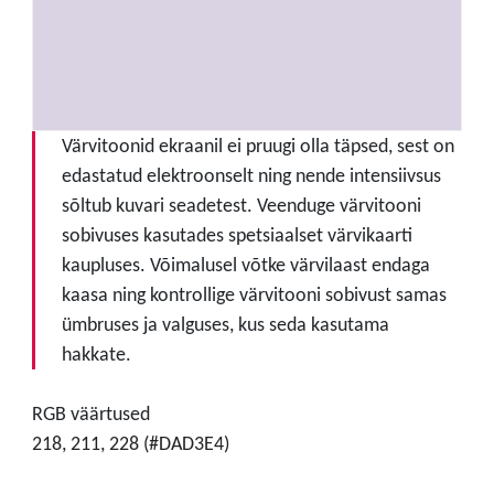
Värvitoonid ekraanil ei pruugi olla täpsed, sest on
edastatud elektroonselt ning nende intensiivsus
sõltub kuvari seadetest. Veenduge värvitooni
sobivuses kasutades spetsiaalset värvikaarti
kaupluses. Võimalusel võtke värvilaast endaga
kaasa ning kontrollige värvitooni sobivust samas
ümbruses ja valguses, kus seda kasutama
hakkate.
RGB väärtused
218, 211, 228 (#DAD3E4)